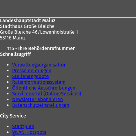
Landeshauptstadt Mainz
Stadthaus Große Bleiche
Große Bleiche 46/Löwenhofstraße 1
55116 Mainz
115 - Ihre Behördenrufnummer
Schnellzugriff
Verwaltungsorganisation
Pressemeldungen
Stellenangebote
Ratsinformationssystem
Öffentliche Ausschreibungen
Serviceportal (Online-Services)
Newsletter abonnieren
Datenschutzeinstellungen
City Service
Stadtplan
WLAN-Hotspots