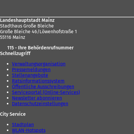
Landeshauptstadt Mainz
Stadthaus Große Bleiche
Große Bleiche 46/Löwenhofstraße 1
55116 Mainz
115 - Ihre Behördenrufnummer
Schnellzugriff
Verwaltungsorganisation
Pressemeldungen
Stellenangebote
Ratsinformationssystem
Öffentliche Ausschreibungen
Serviceportal (Online-Services)
Newsletter abonnieren
Datenschutzeinstellungen
City Service
Stadtplan
WLAN-Hotspots