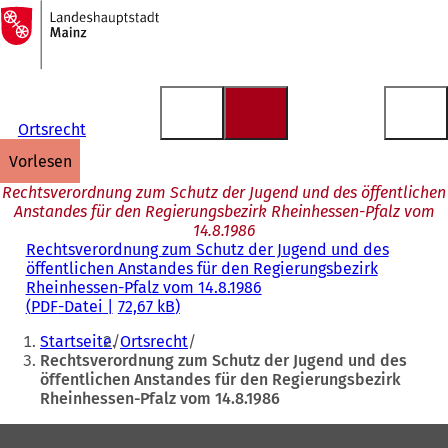
Zur
Startseite
Inhalt anspringen
Ortsrecht
vorlesen
Rechtsverordnung zum Schutz der Jugend und des öffentlichen
Anstandes für den Regierungsbezirk Rheinhessen-Pfalz vom
14.8.1986
Rechtsverordnung zum Schutz der Jugend und des
öffentlichen Anstandes für den Regierungsbezirk
Rheinhessen-Pfalz vom 14.8.1986
PDF
-Datei
72,67 kB
Sie
Startseite
Ortsrecht
befinden
Rechtsverordnung zum Schutz der Jugend und des
öffentlichen Anstandes für den Regierungsbezirk
sich
Rheinhessen-Pfalz vom 14.8.1986
hier:
Fußbereich