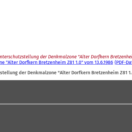
terschutzstellung der Denkmalzone "Alter Dorfkern Bretzenhei
 "Alter Dorfkern Bretzenheim Z81 1.0" vom 13.6.1986
PDF
-Da
stellung der Denkmalzone "Alter Dorfkern Bretzenheim Z81 1.