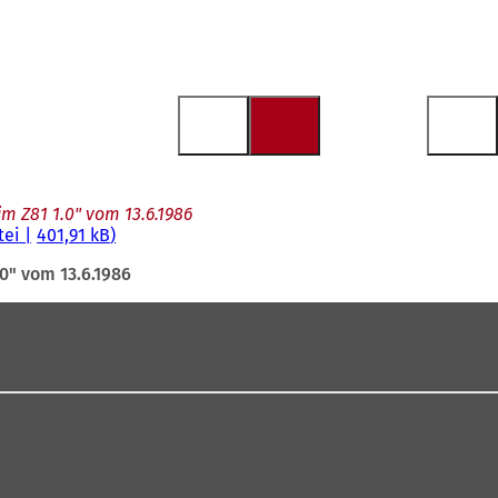
m Z81 1.0" vom 13.6.1986
tei
401,91 kB
0" vom 13.6.1986