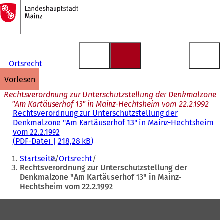
Zur
Startseite
Inhalt anspringen
Ortsrecht
vorlesen
Rechtsverordnung zur Unterschutzstellung der Denkmalzone
"Am Kartäuserhof 13" in Mainz-Hechtsheim vom 22.2.1992
Rechtsverordnung zur Unterschutzstellung der
Denkmalzone "Am Kartäuserhof 13" in Mainz-Hechtsheim
vom 22.2.1992
PDF
-Datei
218,28 kB
Sie
Startseite
Ortsrecht
befinden
Rechtsverordnung zur Unterschutzstellung der
Denkmalzone "Am Kartäuserhof 13" in Mainz-
sich
Hechtsheim vom 22.2.1992
hier:
Fußbereich