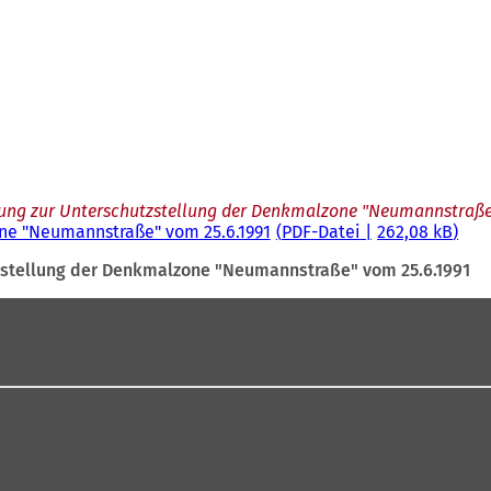
ung zur Unterschutzstellung der Denkmalzone "Neumannstraße"
ne "Neumannstraße" vom 25.6.1991
PDF
-Datei
262,08 kB
zstellung der Denkmalzone "Neumannstraße" vom 25.6.1991