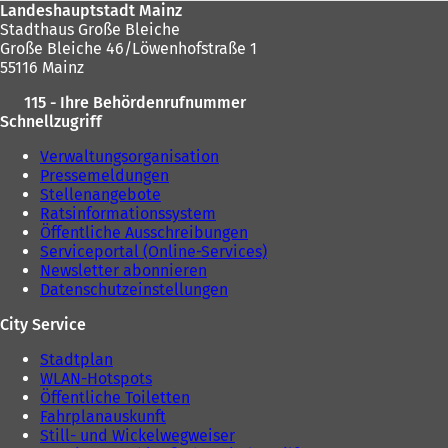
Landeshauptstadt Mainz
Stadthaus Große Bleiche
Große Bleiche 46/Löwenhofstraße 1
55116 Mainz
115 - Ihre Behördenrufnummer
Schnellzugriff
Verwaltungsorganisation
Pressemeldungen
Stellenangebote
Ratsinformationssystem
Öffentliche Ausschreibungen
Serviceportal (Online-Services)
Newsletter abonnieren
Datenschutzeinstellungen
City Service
Stadtplan
WLAN-Hotspots
Öffentliche Toiletten
Fahrplanauskunft
Still- und Wickelwegweiser