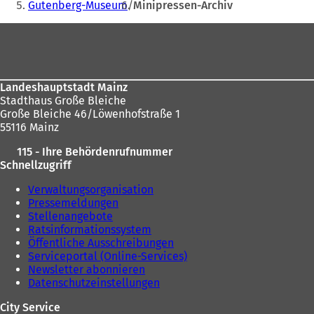
Gutenberg-Museum
Minipressen-Archiv
hier:
Fußbereich
Landeshauptstadt Mainz
Stadthaus Große Bleiche
Große Bleiche 46/Löwenhofstraße 1
55116 Mainz
115 - Ihre Behördenrufnummer
Schnellzugriff
Verwaltungsorganisation
Pressemeldungen
Stellenangebote
Ratsinformationssystem
Öffentliche Ausschreibungen
Serviceportal (Online-Services)
Newsletter abonnieren
Datenschutzeinstellungen
City Service