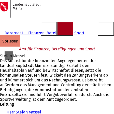
Zur
Startseite
Inhalt anspringen
Dezernat II - Finanzen, Beteiligungen, Sport
vorlesen
Amt für Finanzen, Beteiligungen und Sport
Stefan Mossel
Das Amt ist für die finanziellen Angelegenheiten der
Landeshauptstadt Mainz zuständig. Es stellt den
Haushaltsplan auf und bewirtschaftet diesen, setzt die
kommunalen Steuern fest, wickelt den Zahlungsverkehr ab
und kümmert sich um das Rechnungswesen. Es betreibt
außerdem das Management und Controlling der städtischen
Beteiligungen, die Administration der zentralen
Finanzsoftware und führt Vergabeverfahren durch. Auch die
Sportverwaltung ist dem Amt zugeordnet.
Leitung
Herr Stefan Mossel