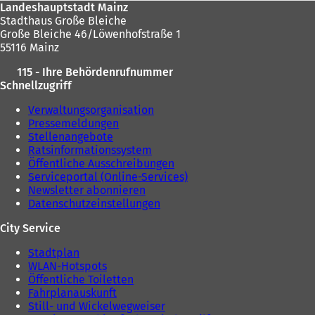
Landeshauptstadt Mainz
Stadthaus Große Bleiche
Große Bleiche 46/Löwenhofstraße 1
55116 Mainz
115 - Ihre Behördenrufnummer
Schnellzugriff
Verwaltungsorganisation
Pressemeldungen
Stellenangebote
Ratsinformationssystem
Öffentliche Ausschreibungen
Serviceportal (Online-Services)
Newsletter abonnieren
Datenschutzeinstellungen
City Service
Stadtplan
WLAN-Hotspots
Öffentliche Toiletten
Fahrplanauskunft
Still- und Wickelwegweiser