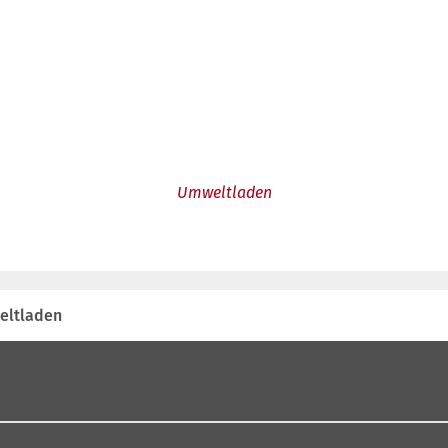
Umweltladen
ltladen