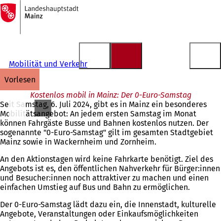
Zur
Startseite
Inhalt anspringen
Mobilität und Verkehr
vorlesen
Kostenlos mobil in Mainz: Der 0-Euro-Samstag
Seit Samstag, 6. Juli 2024, gibt es in Mainz ein besonderes
Mobilitätsangebot: An jedem ersten Samstag im Monat
können Fahrgäste Busse und Bahnen kostenlos nutzen. Der
sogenannte "0-Euro-Samstag" gilt im gesamten Stadtgebiet
Mainz sowie in Wackernheim und Zornheim.
An den Aktionstagen wird keine Fahrkarte benötigt. Ziel des
Angebots ist es, den öffentlichen Nahverkehr für Bürger:innen
und Besucher:innen noch attraktiver zu machen und einen
einfachen Umstieg auf Bus und Bahn zu ermöglichen.
Der 0-Euro-Samstag lädt dazu ein, die Innenstadt, kulturelle
Angebote, Veranstaltungen oder Einkaufsmöglichkeiten