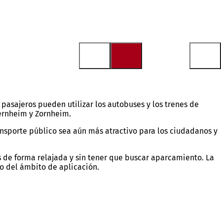
pasajeros pueden utilizar los autobuses y los trenes de
ernheim y Zornheim.
ransporte público sea aún más atractivo para los ciudadanos y
pras de forma relajada y sin tener que buscar aparcamiento. La
ro del ámbito de aplicación.