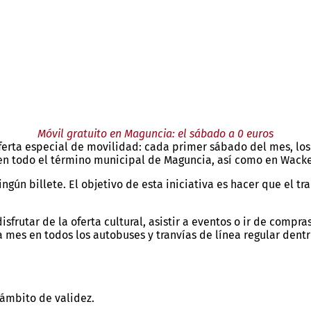
Móvil gratuito en Maguncia: el sábado a 0 euros
ferta especial de movilidad: cada primer sábado del mes, los 
 en todo el término municipal de Maguncia, así como en Wack
ngún billete. El objetivo de esta iniciativa es hacer que el t
 disfrutar de la oferta cultural, asistir a eventos o ir de com
a mes en todos los autobuses y tranvías de línea regular dent
ámbito de validez.