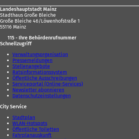
Landeshauptstadt Mainz
Stadthaus Große Bleiche
Große Bleiche 46/Löwenhofstraße 1
55116 Mainz
115 - Ihre Behördenrufnummer
Schnellzugriff
Verwaltungsorganisation
Pressemeldungen
Stellenangebote
Ratsinformationssystem
Öffentliche Ausschreibungen
Serviceportal (Online-Services)
Newsletter abonnieren
Datenschutzeinstellungen
City Service
Stadtplan
WLAN-Hotspots
Öffentliche Toiletten
Fahrplanauskunft