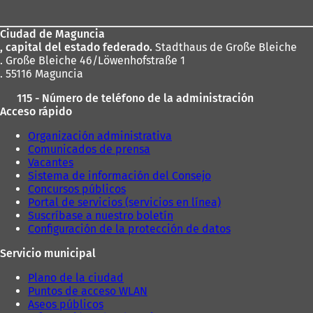
los
Ciudad de Maguncia
pies
, capital del estado federado.
Stadthaus de Große Bleiche
. Große Bleiche 46/Löwenhofstraße 1
. 55116 Maguncia
115 - Número de teléfono de la administración
Acceso rápido
Organización administrativa
Comunicados de prensa
Vacantes
Sistema de información del Consejo
Concursos públicos
Portal de servicios (servicios en línea)
Suscríbase a nuestro boletín
Configuración de la protección de datos
Servicio municipal
Plano de la ciudad
Puntos de acceso WLAN
Aseos públicos