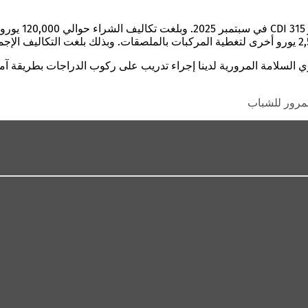
بعد إتمام المن
ري السلامة المرورية لدينا إجراء تدريب على ركوب الدراجات بطريقة آ
مرور للشباب