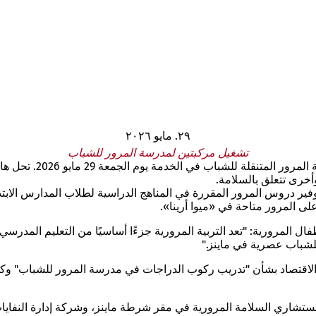
٢٩. مايو ٢٠٢٦
تشغيل مركبتين لمدرسة المرور للشباب
وضعت مدينة ماينز ومق
فير دروس المرور المقررة في المناهج الدراسية لطلاب المدارس الابتد
طفال المرورية: "تعد التربية المرورية جزءًا أساسيًا من التعليم المدر
لشباب عصرية في ماينز."
والاقتصاد بشأن "تدريب ركوب الدراجات في مدرسة المرور للشباب" وكذلك
 ومستشاري السلامة المرورية في مقر شرطة ماينز، وشركة إدارة النفايات