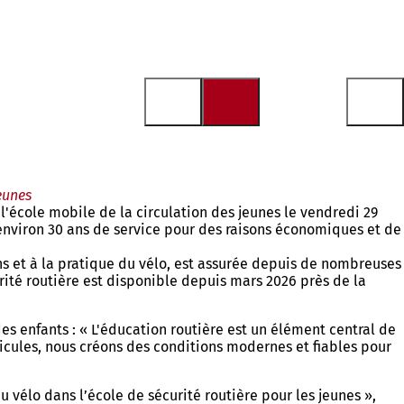
jeunes
l'école mobile de la circulation des jeunes le vendredi 29
 environ 30 ans de service pour des raisons économiques et de
ons et à la pratique du vélo, est assurée depuis de nombreuses
rité routière est disponible depuis mars 2026 près de la
es enfants : « L'éducation routière est un élément central de
hicules, nous créons des conditions modernes et fiables pour
au vélo dans l’école de sécurité routière pour les jeunes »,