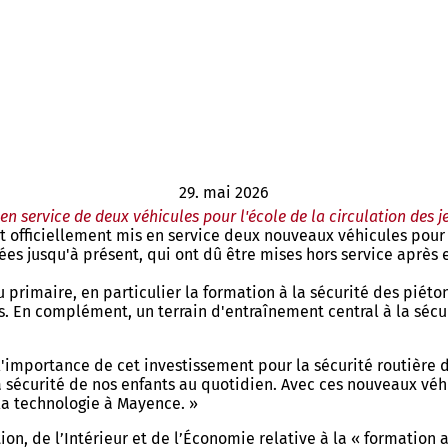
29. mai 2026
en service de deux véhicules pour l'école de la circulation des 
t officiellement mis en service deux nouveaux véhicules pour 
es jusqu'à présent, qui ont dû être mises hors service après
u primaire, en particulier la formation à la sécurité des piét
s. En complément, un terrain d'entraînement central à la sécu
l'importance de cet investissement pour la sécurité routière d
la sécurité de nos enfants au quotidien. Avec ces nouveaux vé
 la technologie à Mayence. »
ion, de l’Intérieur et de l’Économie relative à la « formation 