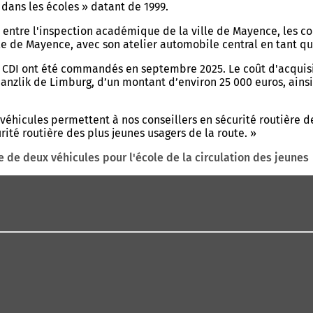
 dans les écoles » datant de 1999.
on entre l'inspection académique de la ville de Mayence, les co
le de Mayence, avec son atelier automobile central en tant qu
5 CDI ont été commandés en septembre 2025. Le coût d'acquisit
Hanzlik de Limburg, d’un montant d’environ 25 000 euros, ain
véhicules permettent à nos conseillers en sécurité routière 
ité routière des plus jeunes usagers de la route. »
e de deux véhicules pour l'école de la circulation des jeunes