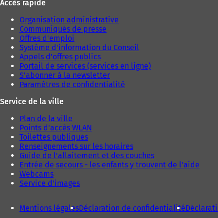
Accès rapide
Organisation administrative
Communiqués de presse
Offres d'emploi
Système d'information du Conseil
Appels d'offres publics
Portail de services (services en ligne)
S'abonner à la newsletter
Paramètres de confidentialité
Service de la ville
Plan de la ville
Points d'accès WLAN
Toilettes publiques
Renseignements sur les horaires
Guide de l'allaitement et des couches
Entrée de secours - les enfants y trouvent de l'aide
Webcams
Service d'images
Mentions légales
Déclaration de confidentialité
Déclarati