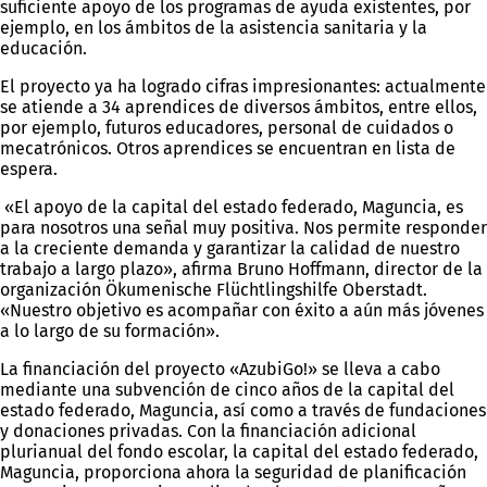
suficiente apoyo de los programas de ayuda existentes, por
ejemplo, en los ámbitos de la asistencia sanitaria y la
educación.
El proyecto ya ha logrado cifras impresionantes: actualmente
se atiende a 34 aprendices de diversos ámbitos, entre ellos,
por ejemplo, futuros educadores, personal de cuidados o
mecatrónicos. Otros aprendices se encuentran en lista de
espera.
«El apoyo de la capital del estado federado, Maguncia, es
para nosotros una señal muy positiva. Nos permite responder
a la creciente demanda y garantizar la calidad de nuestro
trabajo a largo plazo», afirma Bruno Hoffmann, director de la
organización Ökumenische Flüchtlingshilfe Oberstadt.
«Nuestro objetivo es acompañar con éxito a aún más jóvenes
a lo largo de su formación».
La financiación del proyecto «AzubiGo!» se lleva a cabo
mediante una subvención de cinco años de la capital del
estado federado, Maguncia, así como a través de fundaciones
y donaciones privadas. Con la financiación adicional
plurianual del fondo escolar, la capital del estado federado,
Maguncia, proporciona ahora la seguridad de planificación