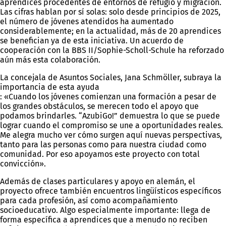
aprendices procedentes de entornos de refugio y migración.
Las cifras hablan por sí solas: solo desde principios de 2025,
el número de jóvenes atendidos ha aumentado
considerablemente; en la actualidad, más de 20 aprendices
se benefician ya de esta iniciativa. Un acuerdo de
cooperación con la BBS II/Sophie-Scholl-Schule ha reforzado
aún más esta colaboración.
La concejala de Asuntos Sociales, Jana Schmöller, subraya la
importancia de esta ayuda
: «Cuando los jóvenes comienzan una formación a pesar de
los grandes obstáculos, se merecen todo el apoyo que
podamos brindarles. “AzubiGo!” demuestra lo que se puede
lograr cuando el compromiso se une a oportunidades reales.
Me alegra mucho ver cómo surgen aquí nuevas perspectivas,
tanto para las personas como para nuestra ciudad como
comunidad. Por eso apoyamos este proyecto con total
convicción».
Además de clases particulares y apoyo en alemán, el
proyecto ofrece también encuentros lingüísticos específicos
para cada profesión, así como acompañamiento
socioeducativo. Algo especialmente importante: llega de
forma específica a aprendices que a menudo no reciben