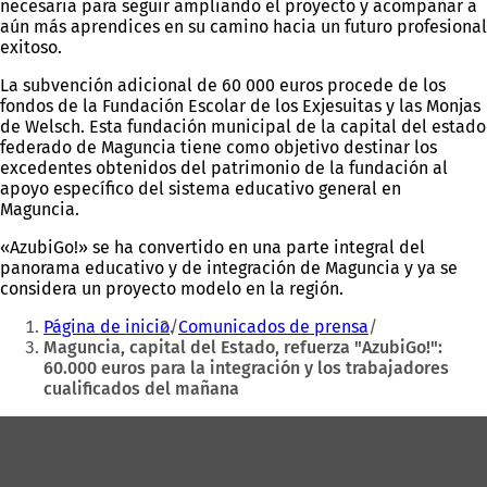
necesaria para seguir ampliando el proyecto y acompañar a
aún más aprendices en su camino hacia un futuro profesional
exitoso.
La subvención adicional de 60 000 euros procede de los
fondos de la Fundación Escolar de los Exjesuitas y las Monjas
de Welsch. Esta fundación municipal de la capital del estado
federado de Maguncia tiene como objetivo destinar los
excedentes obtenidos del patrimonio de la fundación al
apoyo específico del sistema educativo general en
Maguncia.
«AzubiGo!» se ha convertido en una parte integral del
panorama educativo y de integración de Maguncia y ya se
considera un proyecto modelo en la región.
Estás
Página de inicio
Comunicados de prensa
aquí:
Maguncia, capital del Estado, refuerza "AzubiGo!":
60.000 euros para la integración y los trabajadores
cualificados del mañana
Zona
de