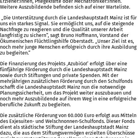
Erzieher:innen, Pflegekräfte oder Mechatroniker:innen.
Weitere Auszubildende befinden sich auf einer Warteliste.
„Die Unterstützung durch die Landeshauptstadt Mainz ist für
uns ein starkes Signal. Sie ermöglicht uns, auf die steigende
Nachfrage zu reagieren und die Qualität unserer Arbeit
langfristig zu sichern“, sagt Bruno Hoffmann, Vorstand der
Ökumenischen Flüchtlingshilfe Oberstadt. „Unser Ziel ist es,
noch mehr junge Menschen erfolgreich durch ihre Ausbildung
zu begleiten.“
Die Finanzierung des Projekts ‚AzubiGo!‘ erfolgt über eine
fünfjährige Förderung durch die Landeshauptstadt Mainz
sowie durch Stiftungen und private Spenden. Mit der
mehrjährigen zusätzlichen Förderung durch den Schulfonds
schafft die Landeshauptstadt Mainz nun die notwendige
Planungssicherheit, um das Projekt weiter auszubauen und
noch mehr Auszubildende auf ihrem Weg in eine erfolgreiche
berufliche Zukunft zu begleiten.
Die zusätzliche Förderung von 60.000 Euro erfolgt aus Mitteln
des Exjesuiten- und Welschnonnen-Schulfonds. Dieser Fonds
dient als städtische Stiftung der Landeshauptstadt Mainz
dazu, die aus dem Stiftungsvermögen erzielten Überschüsse