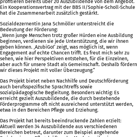
profitieren bereits über 20 Auszubildende von dem Angebot.
Ein Kooperationsvertrag mit der BBS II/Sophie-Scholl-Schule
hat die Zusammenarbeit zusätzlich gestärkt.
Sozialdezernentin Jana Schmöller unterstreicht die
Bedeutung der Förderung:
„Wenn junge Menschen trotz großer Hürden eine Ausbildung
beginnen, verdienen sie jede Unterstützung, die wir ihnen
geben können. ‚AzubiGo!‘ zeigt, was möglich ist, wenn
Engagement auf echte Chancen trifft. Es freut mich sehr zu
sehen, wie hier Perspektiven entstehen, für die Einzelnen,
aber auch für unsere Stadt als Gemeinschaft. Deshalb fördern
wir dieses Projekt mit voller Überzeugung.“
Das Projekt bietet neben Nachhilfe und Deutschförderung
auch berufsspezifische Sprachtreffs sowie
sozialpädagogische Begleitung. Besonders wichtig: Es
erreicht gezielt Auszubildende, die durch bestehende
Förderprogramme oft nicht ausreichend unterstützt werden,
etwa in den Bereichen Pflege und Erziehung.
Das Projekt hat bereits beeindruckende Zahlen erzielt:
Aktuell werden 34 Auszubildende aus verschiedenen
Bereichen betreut, darunter zum Beispiel angehende