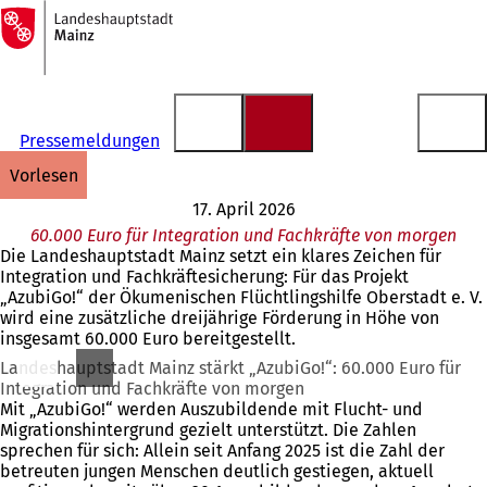
Zur
Startseite
Inhalt anspringen
Pressemeldungen
vorlesen
17. April 2026
60.000 Euro für Integration und Fachkräfte von morgen
Die Landeshauptstadt Mainz setzt ein klares Zeichen für
Integration und Fachkräftesicherung: Für das Projekt
„AzubiGo!“ der Ökumenischen Flüchtlingshilfe Oberstadt e. V.
wird eine zusätzliche dreijährige Förderung in Höhe von
insgesamt 60.000 Euro bereitgestellt.
Landeshauptstadt Mainz stärkt „AzubiGo!“: 60.000 Euro für
Integration und Fachkräfte von morgen
Mit „AzubiGo!“ werden Auszubildende mit Flucht- und
Migrationshintergrund gezielt unterstützt. Die Zahlen
sprechen für sich: Allein seit Anfang 2025 ist die Zahl der
betreuten jungen Menschen deutlich gestiegen, aktuell