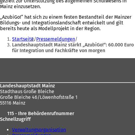
gezielt zur Unterstützung des allgemeinen Schulwesens in
Mainz einzusetzen.
„AzubiGo!“ hat sich zu einem festen Bestandteil der Mainzer
Bildungs- und Integrationslandschaft entwickelt und gilt
bereits heute als Modellprojekt in der Region.
Sie
Startseite
Pressemeldungen
befinden
Landeshauptstadt Mainz stärkt „AzubiGo!“: 60.000 Euro
für Integration und Fachkräfte von morgen
sich
hier:
Fußbereich
Landeshauptstadt Mainz
Stadthaus Große Bleiche
Große Bleiche 46/Löwenhofstraße 1
55116 Mainz
115 - Ihre Behördenrufnummer
Schnellzugriff
Verwaltungsorganisation