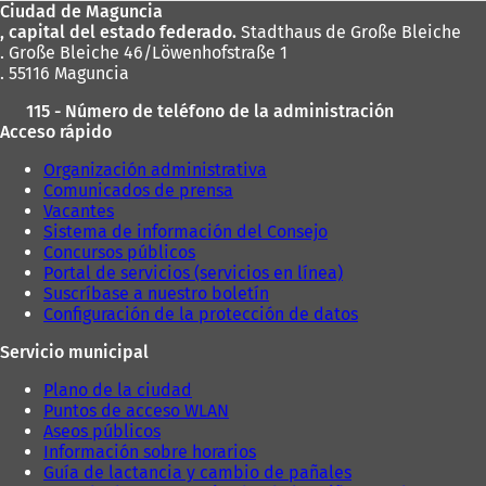
Ciudad de Maguncia
pies
, capital del estado federado.
Stadthaus de Große Bleiche
. Große Bleiche 46/Löwenhofstraße 1
. 55116 Maguncia
115 - Número de teléfono de la administración
Acceso rápido
Organización administrativa
Comunicados de prensa
Vacantes
Sistema de información del Consejo
Concursos públicos
Portal de servicios (servicios en línea)
Suscríbase a nuestro boletín
Configuración de la protección de datos
Servicio municipal
Plano de la ciudad
Puntos de acceso WLAN
Aseos públicos
Información sobre horarios
Guía de lactancia y cambio de pañales