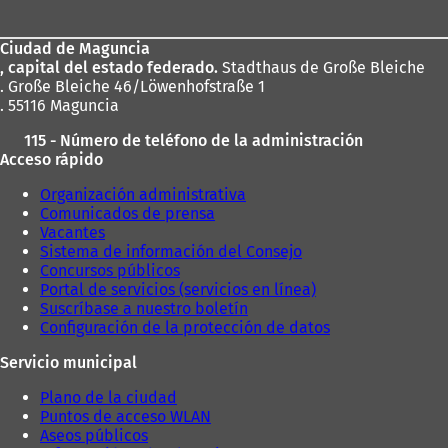
los
Ciudad de Maguncia
pies
, capital del estado federado.
Stadthaus de Große Bleiche
. Große Bleiche 46/Löwenhofstraße 1
. 55116 Maguncia
115 - Número de teléfono de la administración
Acceso rápido
Organización administrativa
Comunicados de prensa
Vacantes
Sistema de información del Consejo
Concursos públicos
Portal de servicios (servicios en línea)
Suscríbase a nuestro boletín
Configuración de la protección de datos
Servicio municipal
Plano de la ciudad
Puntos de acceso WLAN
Aseos públicos