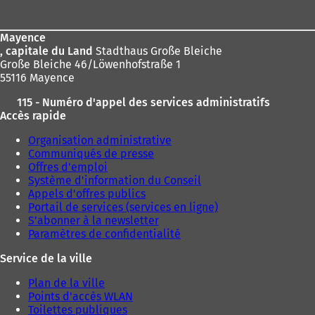
de
page
Mayence
, capitale du Land
Stadthaus Große Bleiche
Große Bleiche 46/Löwenhofstraße 1
55116 Mayence
115 - Numéro d'appel des services administratifs
Accès rapide
Organisation administrative
Communiqués de presse
Offres d'emploi
Système d'information du Conseil
Appels d'offres publics
Portail de services (services en ligne)
S'abonner à la newsletter
Paramètres de confidentialité
Service de la ville
Plan de la ville
Points d'accès WLAN
Toilettes publiques