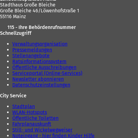
Stadthaus Große Bleiche
Große Bleiche 46/Löwenhofstraße 1
55116 Mainz
115 - Ihre Behördenrufnummer
Schnellzugriff
Verwaltungsorganisation
Pressemeldungen
Stellenangebote
Ratsinformationssystem
Öffentliche Ausschreibungen
Serviceportal (Online-Services)
Newsletter abonnieren
Datenschutzeinstellungen
City Service
Stadtplan
WLAN-Hotspots
Öffentliche Toiletten
Fahrplanauskunft
Still- und Wickelwegweiser
Noteingang - hier finden Kinder Hilfe