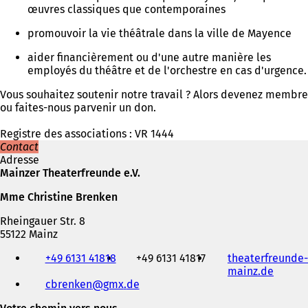
œuvres classiques que contemporaines
promouvoir la vie théâtrale dans la ville de Mayence
aider financièrement ou d'une autre manière les
employés du théâtre et de l'orchestre en cas d'urgence.
Vous souhaitez soutenir notre travail ? Alors devenez membre
ou faites-nous parvenir un don.
Registre des associations : VR 1444
Contact
Adresse
Mainzer Theaterfreunde e.V.
Mme Christine Brenken
Rheingauer Str. 8
55122 Mainz
Téléphone,
+49 6131 41818
+49 6131 41817
theaterfreunde-
fax
mainz.de
(
et
cbrenken
gmx
de
S
adresse
'
électronique