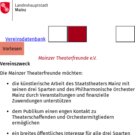
Zur
Startseite
Inhalt anspringen
Vereinsdatenbank
vorlesen
Mainzer Theaterfreunde e.V.
Vereinszweck
Die Mainzer Theaterfreunde möchten:
die künstlerische Arbeit des Staatstheaters Mainz mit
seinen drei Sparten und des Philharmonische Orchester
Mainz durch Veranstaltungen und finanzielle
Zuwendungen unterstützen
dem Publikum einen engen Kontakt zu
Theaterschaffenden und Orchestermitgliedern
ermöglichen
ein breites öffentliches Interesse für alle drei Sparten