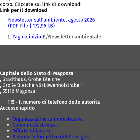
corso. Cliccate sul link di download:
Link per il download
Newsletter sull'ambiente, agosto 2026
PDF
-File
172,96 kB
Siete
Pagina iniziale
Newsletter ambientale
qui:
Area
dei
piedi
Capitale dello Stato di Magonza
,
Stadthaus, Große Bleiche
, Große Bleiche 46/Löwenhofstraße 1
, 55116 Magonza
115 - Il numero di telefono delle autorità
Accesso rapido
Organizzazione amministrativa
Comunicati stampa
Offerte di lavoro
Sistema informativo del Consiglio