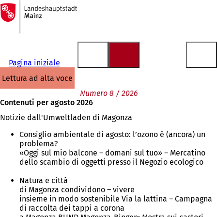
Alla
pagina
Vai al contenuto
iniziale
Pagina iniziale
lettura ad alta voce
Numero 8 / 2026
Contenuti per agosto 2026
Notizie dall'Umweltladen di Magonza
Consiglio ambientale di agosto: l’ozono è (ancora) un
problema?
«Oggi sul mio balcone – domani sul tuo» – Mercatino
dello scambio di oggetti presso il Negozio ecologico
Natura e città
di Magonza condividono – vivere
insieme in modo sostenibile Via la lattina – Campagna
di raccolta dei tappi a corona