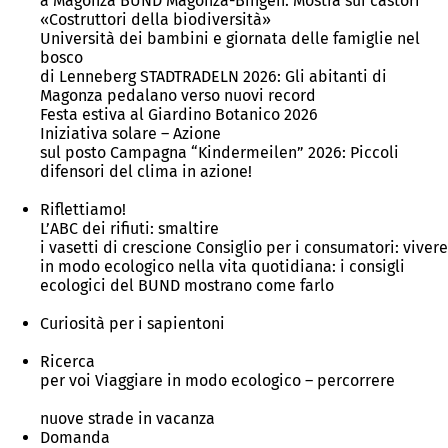
a Magonza BUND Magonza-Bingen: Mostra sui castori
«Costruttori della biodiversità»
Università dei bambini e giornata delle famiglie nel
bosco
di Lenneberg STADTRADELN 2026: Gli abitanti di
Magonza pedalano verso nuovi record
Festa estiva al Giardino Botanico 2026
Iniziativa solare – Azione
sul posto Campagna “Kindermeilen” 2026: Piccoli
difensori del clima in azione!
Riflettiamo!
L’ABC dei rifiuti: smaltire
i vasetti di crescione Consiglio per i consumatori: vivere
in modo ecologico nella vita quotidiana: i consigli
ecologici del BUND mostrano come farlo
Curiosità per i sapientoni
Ricerca
per voi Viaggiare in modo ecologico – percorrere
nuove strade in vacanza
Domanda