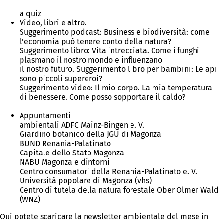
a quiz
Video, libri e altro.
Suggerimento podcast: Business e biodiversità: come
l’economia può tenere conto della natura?
Suggerimento libro: Vita intrecciata. Come i funghi
plasmano il nostro mondo e influenzano
il nostro futuro. Suggerimento libro per bambini: Le api
sono piccoli supereroi?
Suggerimento video: Il mio corpo. La mia temperatura
di benessere. Come posso sopportare il caldo?
Appuntamenti
ambientali ADFC Mainz-Bingen e. V.
Giardino botanico della JGU di Magonza
BUND Renania-Palatinato
Capitale dello Stato Magonza
NABU Magonza e dintorni
Centro consumatori della Renania-Palatinato e. V.
Università popolare di Magonza (vhs)
Centro di tutela della natura forestale Ober Olmer Wald
(WNZ)
Qui potete scaricare la newsletter ambientale del mese in