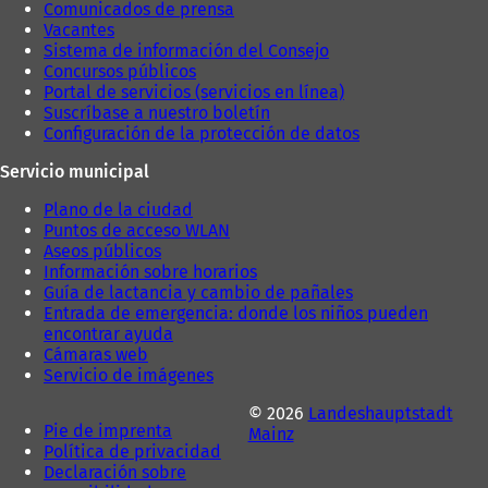
Comunicados de prensa
Vacantes
Sistema de información del Consejo
Concursos públicos
Portal de servicios (servicios en línea)
Suscríbase a nuestro boletín
Configuración de la protección de datos
Servicio municipal
Plano de la ciudad
Puntos de acceso WLAN
Aseos públicos
Información sobre horarios
Guía de lactancia y cambio de pañales
Entrada de emergencia: donde los niños pueden
encontrar ayuda
Cámaras web
Servicio de imágenes
© 2026
Landeshauptstadt
Pie de imprenta
Mainz
Política de privacidad
Declaración sobre