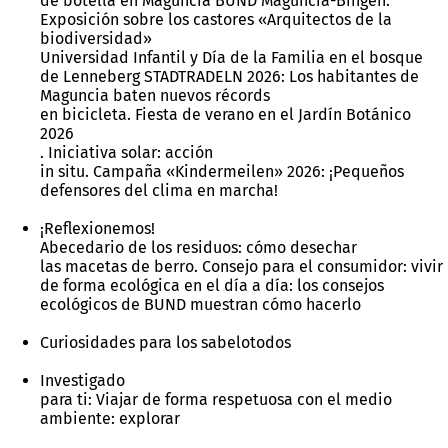
de botella en Maguncia BUND Maguncia-Bingen:
Exposición sobre los castores «Arquitectos de la
biodiversidad»
Universidad Infantil y Día de la Familia en el bosque
de Lenneberg STADTRADELN 2026: Los habitantes de
Maguncia baten nuevos récords
en bicicleta. Fiesta de verano en el Jardín Botánico
2026
. Iniciativa solar: acción
in situ. Campaña «Kindermeilen» 2026: ¡Pequeños
defensores del clima en marcha!
¡Reflexionemos!
Abecedario de los residuos: cómo desechar
las macetas de berro. Consejo para el consumidor: vivir
de forma ecológica en el día a día: los consejos
ecológicos de BUND muestran cómo hacerlo
Curiosidades para los sabelotodos
Investigado
para ti: Viajar de forma respetuosa con el medio
ambiente: explorar