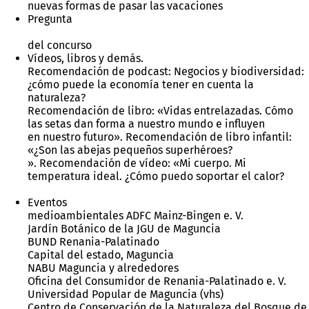
nuevas formas de pasar las vacaciones
Pregunta
del concurso
Vídeos, libros y demás.
Recomendación de podcast: Negocios y biodiversidad:
¿cómo puede la economía tener en cuenta la
naturaleza?
Recomendación de libro: «Vidas entrelazadas. Cómo
las setas dan forma a nuestro mundo e influyen
en nuestro futuro». Recomendación de libro infantil:
«¿Son las abejas pequeños superhéroes?
». Recomendación de vídeo: «Mi cuerpo. Mi
temperatura ideal. ¿Cómo puedo soportar el calor?
Eventos
medioambientales ADFC Mainz-Bingen e. V.
Jardín Botánico de la JGU de Maguncia
BUND Renania-Palatinado
Capital del estado, Maguncia
NABU Maguncia y alrededores
Oficina del Consumidor de Renania-Palatinado e. V.
Universidad Popular de Maguncia (vhs)
Centro de Conservación de la Naturaleza del Bosque de