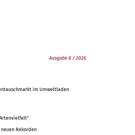
Ausgabe 8 / 2026
rentauschmarkt im Umweltladen
rtenvielfalt"
u neuen Rekorden