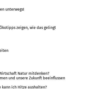
en unterwegs!
Ökotipps zeigen, wie das gelingt
eiten
 Wirtschaft Natur mitdenken?
rmen und unsere Zukunft beeinflussen
 kann ich Hitze aushalten?