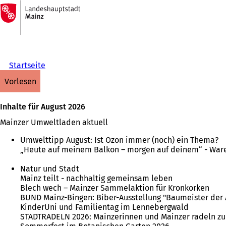
Zur
Startseite
Inhalt anspringen
Startseite
vorlesen
Inhalte für August 2026
Mainzer Umweltladen aktuell
Umwelttipp August: Ist Ozon immer (noch) ein Thema?
„Heute auf meinem Balkon – morgen auf deinem“ - Wa
Natur und Stadt
Mainz teilt - nachhaltig gemeinsam leben
Blech wech – Mainzer Sammelaktion für Kronkorken
BUND Mainz-Bingen: Biber-Ausstellung "Baumeister der A
KinderUni und Familientag im Lennebergwald
STADTRADELN 2026: Mainzerinnen und Mainzer radeln z