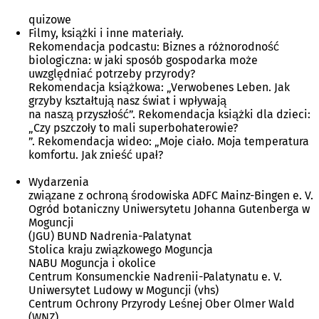
quizowe
Filmy, książki i inne materiały.
Rekomendacja podcastu: Biznes a różnorodność
biologiczna: w jaki sposób gospodarka może
uwzględniać potrzeby przyrody?
Rekomendacja książkowa: „Verwobenes Leben. Jak
grzyby kształtują nasz świat i wpływają
na naszą przyszłość”. Rekomendacja książki dla dzieci:
„Czy pszczoły to mali superbohaterowie?
”. Rekomendacja wideo: „Moje ciało. Moja temperatura
komfortu. Jak znieść upał?
Wydarzenia
związane z ochroną środowiska ADFC Mainz-Bingen e. V.
Ogród botaniczny Uniwersytetu Johanna Gutenberga w
Moguncji
(JGU) BUND Nadrenia-Palatynat
Stolica kraju związkowego Moguncja
NABU Moguncja i okolice
Centrum Konsumenckie Nadrenii-Palatynatu e. V.
Uniwersytet Ludowy w Moguncji (vhs)
Centrum Ochrony Przyrody Leśnej Ober Olmer Wald
(WNZ)