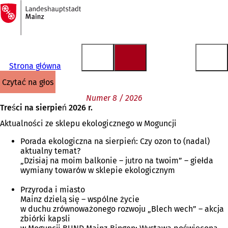
Do
strony
Przejdź do treści
głównej
Strona główna
czytać na głos
Numer 8 / 2026
Treści na sierpień 2026 r.
Aktualności ze sklepu ekologicznego w Moguncji
Porada ekologiczna na sierpień: Czy ozon to (nadal)
aktualny temat?
„Dzisiaj na moim balkonie – jutro na twoim” – giełda
wymiany towarów w sklepie ekologicznym
Przyroda i miasto
Mainz dzielą się – wspólne życie
w duchu zrównoważonego rozwoju „Blech wech” – akcja
zbiórki kapsli