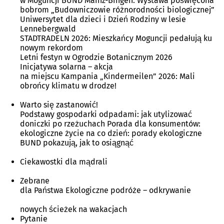
w Moguncji BUND Mainz-Bingen: Wystawa poświęcona
bobrom „Budowniczowie różnorodności biologicznej”
Uniwersytet dla dzieci i Dzień Rodziny w lesie
Lennebergwald
STADTRADELN 2026: Mieszkańcy Moguncji pedałują ku
nowym rekordom
Letni festyn w Ogrodzie Botanicznym 2026
Inicjatywa solarna – akcja
na miejscu Kampania „Kindermeilen” 2026: Mali
obrońcy klimatu w drodze!
Warto się zastanowić!
Podstawy gospodarki odpadami: jak utylizować
doniczki po rzeżuchach Porada dla konsumentów:
ekologiczne życie na co dzień: porady ekologiczne
BUND pokazują, jak to osiągnąć
Ciekawostki dla mądrali
Zebrane
dla Państwa Ekologiczne podróże – odkrywanie
nowych ścieżek na wakacjach
Pytanie