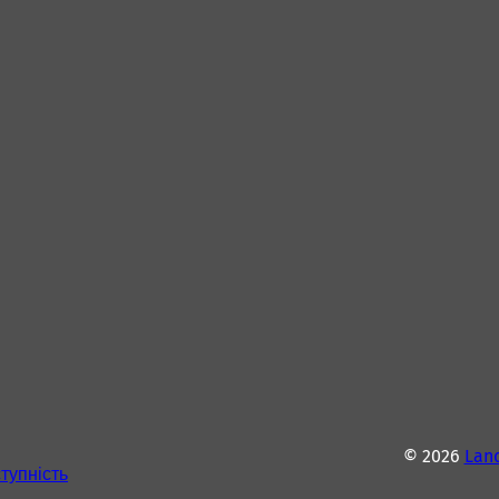
© 2026
Lan
тупність