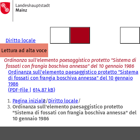
Alla
pagina
Vai al contenuto
iniziale
Diritto locale
lettura ad alta voce
Ordinanza sull'elemento paesaggistico protetto "Sistema di
fossati con frangia boschiva annessa" del 10 gennaio 1986
Ordinanza sull'elemento paesaggistico protetto "Sistema
di fossati con frangia boschiva annessa" del 10 gennaio
1986
PDF
-File
614,87 kB
Siete
Pagina iniziale
Diritto locale
qui:
Ordinanza sull'elemento paesaggistico protetto
"Sistema di fossati con frangia boschiva annessa" del
10 gennaio 1986
Area
dei