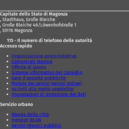
piedi
Capitale dello Stato di Magonza
,
Stadthaus, Große Bleiche
, Große Bleiche 46/Löwenhofstraße 1
, 55116 Magonza
115 - Il numero di telefono delle autorità
Accesso rapido
Organizzazione amministrativa
Comunicati stampa
Offerte di lavoro
Sistema informativo del Consiglio
Gare d'appalto pubbliche
Portale dei servizi (servizi online)
Iscriviti alla nostra newsletter
Impostazioni di protezione dei dati
Servizio urbano
Mappa della città
Hotspot WLAN
Servizi igienici pubblici