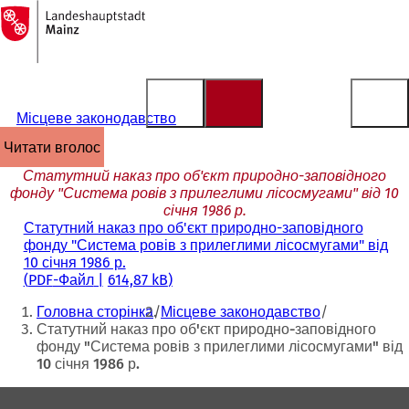
На
головну
Перейти до змісту
сторінку
Місцеве законодавство
читати вголос
Статутний наказ про об'єкт природно-заповідного
фонду "Система ровів з прилеглими лісосмугами" від 10
січня 1986 р.
Статутний наказ про об'єкт природно-заповідного
фонду "Система ровів з прилеглими лісосмугами" від
10 січня 1986 р.
PDF
-Файл
614,87 kB
Ти
Головна сторінка
Місцеве законодавство
тут:
Статутний наказ про об'єкт природно-заповідного
фонду "Система ровів з прилеглими лісосмугами" від
10 січня 1986 р.
Зона