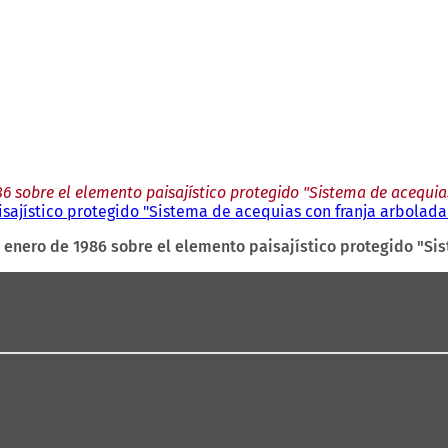
86 sobre el elemento paisajístico protegido "Sistema de acequia
sajístico protegido "Sistema de acequias con franja arbolada
 enero de 1986 sobre el elemento paisajístico protegido "Si