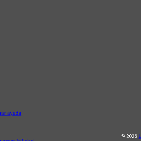
rar ayuda
© 2026