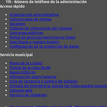
115 - Número de teléfono de la administración
Acceso rápido
Organización administrativa
Comunicados de prensa
Vacantes
Sistema de información del Consejo
Concursos públicos
Portal de servicios (servicios en línea)
Suscríbase a nuestro boletín
Configuración de la protección de datos
Servicio municipal
Plano de la ciudad
Puntos de acceso WLAN
Aseos públicos
Información sobre horarios
Guía de lactancia y cambio de pañales
Entrada de emergencia: donde los niños pueden encont
Cámaras web
Servicio de imágenes