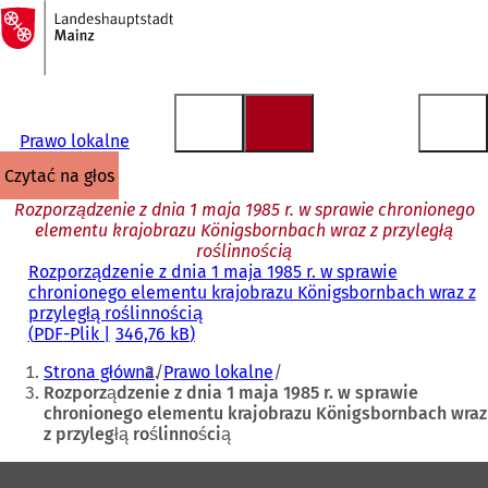
Do
strony
Przejdź do treści
głównej
Prawo lokalne
czytać na głos
Rozporządzenie z dnia 1 maja 1985 r. w sprawie chronionego
elementu krajobrazu Königsbornbach wraz z przyległą
roślinnością
Rozporządzenie z dnia 1 maja 1985 r. w sprawie
chronionego elementu krajobrazu Königsbornbach wraz z
przyległą roślinnością
PDF
-Plik
346,76 kB
Jesteś
Strona główna
Prawo lokalne
tutaj:
Rozporządzenie z dnia 1 maja 1985 r. w sprawie
chronionego elementu krajobrazu Königsbornbach wraz
z przyległą roślinnością
Obszar