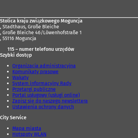
stóp
Stolica kraju związkowego Moguncja
,
Stadthaus, Große Bleiche
, Große Bleiche 46/Löwenhofstraße 1
, 55116 Moguncja
115 – numer telefonu urzędów
Szybki dostęp
Organizacja administracyjna
Komunikaty prasowe
Wakaty
System informacyjny Rady
Przetargi publiczne
Portal usługowy (usługi online)
Zapisz się do naszego newslettera
Ustawienia ochrony danych
City Service
Mapa miasta
Hotspoty WLAN