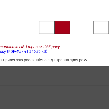
инністю від 1 травня 1985 року
оку
PDF
-Файл
346,76 kB
 прилеглою рослинністю від 1 травня 1985 року