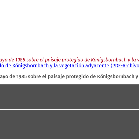
yo de 1985 sobre el paisaje protegido de Königsbornbach y la
do de Königsbornbach y la vegetación adyacente
PDF
-Archiv
ayo de 1985 sobre el paisaje protegido de Königsbornbach y