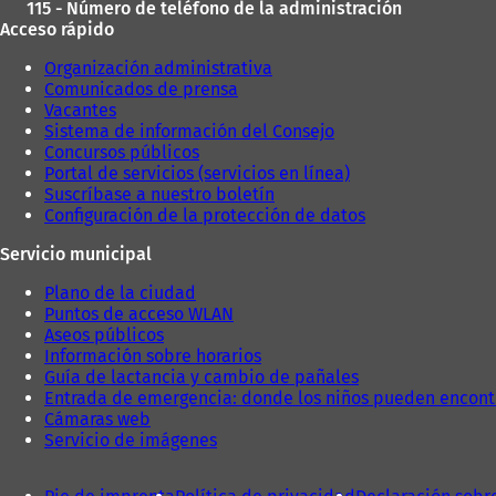
115 - Número de teléfono de la administración
Acceso rápido
Organización administrativa
Comunicados de prensa
Vacantes
Sistema de información del Consejo
Concursos públicos
Portal de servicios (servicios en línea)
Suscríbase a nuestro boletín
Configuración de la protección de datos
Servicio municipal
Plano de la ciudad
Puntos de acceso WLAN
Aseos públicos
Información sobre horarios
Guía de lactancia y cambio de pañales
Entrada de emergencia: donde los niños pueden encont
Cámaras web
Servicio de imágenes