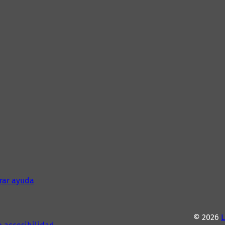
rar ayuda
© 2026