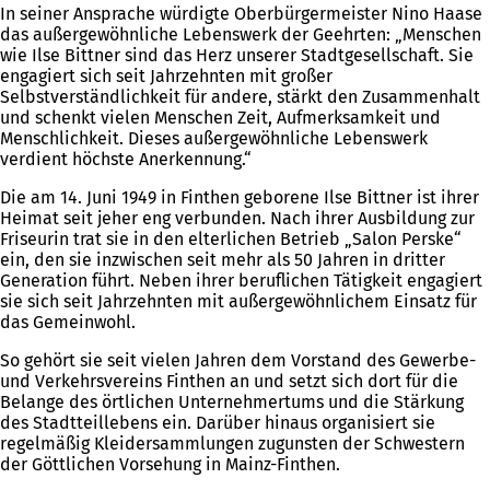
In seiner Ansprache würdigte Oberbürgermeister Nino Haase
das außergewöhnliche Lebenswerk der Geehrten: „Menschen
wie Ilse Bittner sind das Herz unserer Stadtgesellschaft. Sie
engagiert sich seit Jahrzehnten mit großer
Selbstverständlichkeit für andere, stärkt den Zusammenhalt
und schenkt vielen Menschen Zeit, Aufmerksamkeit und
Menschlichkeit. Dieses außergewöhnliche Lebenswerk
verdient höchste Anerkennung.“
Die am 14. Juni 1949 in Finthen geborene Ilse Bittner ist ihrer
Heimat seit jeher eng verbunden. Nach ihrer Ausbildung zur
Friseurin trat sie in den elterlichen Betrieb „Salon Perske“
ein, den sie inzwischen seit mehr als 50 Jahren in dritter
Generation führt. Neben ihrer beruflichen Tätigkeit engagiert
sie sich seit Jahrzehnten mit außergewöhnlichem Einsatz für
das Gemeinwohl.
So gehört sie seit vielen Jahren dem Vorstand des Gewerbe-
und Verkehrsvereins Finthen an und setzt sich dort für die
Belange des örtlichen Unternehmertums und die Stärkung
des Stadtteillebens ein. Darüber hinaus organisiert sie
regelmäßig Kleidersammlungen zugunsten der Schwestern
der Göttlichen Vorsehung in Mainz-Finthen.