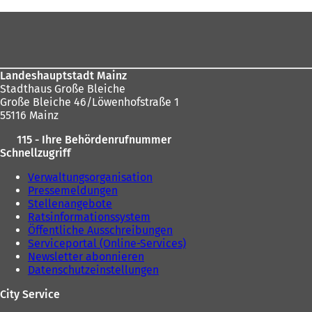
hier:
Fußbereich
Landeshauptstadt Mainz
Stadthaus Große Bleiche
Große Bleiche 46/Löwenhofstraße 1
55116 Mainz
115 - Ihre Behördenrufnummer
Schnellzugriff
Verwaltungsorganisation
Pressemeldungen
Stellenangebote
Ratsinformationssystem
Öffentliche Ausschreibungen
Serviceportal (Online-Services)
Newsletter abonnieren
Datenschutzeinstellungen
City Service