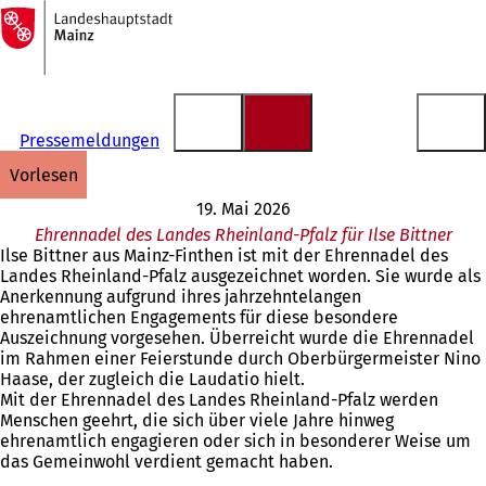
Zur
Startseite
Inhalt anspringen
Pressemeldungen
vorlesen
19. Mai 2026
Ehrennadel des Landes Rheinland-Pfalz für Ilse Bittner
Ilse Bittner aus Mainz-Finthen ist mit der Ehrennadel des
Landes Rheinland-Pfalz ausgezeichnet worden. Sie wurde als
Anerkennung aufgrund ihres jahrzehntelangen
ehrenamtlichen Engagements für diese besondere
Auszeichnung vorgesehen. Überreicht wurde die Ehrennadel
im Rahmen einer Feierstunde durch Oberbürgermeister Nino
Haase, der zugleich die Laudatio hielt.
Mit der Ehrennadel des Landes Rheinland-Pfalz werden
Menschen geehrt, die sich über viele Jahre hinweg
ehrenamtlich engagieren oder sich in besonderer Weise um
das Gemeinwohl verdient gemacht haben.