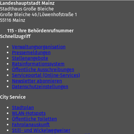
Landeshauptstadt Mainz
Stadthaus Große Bleiche
Große Bleiche 46/Löwenhofstraße 1
55116 Mainz
115 - Ihre Behördenrufnummer
Schnellzugriff
Verwaltungsorganisation
Pressemeldungen
Stellenangebote
Ratsinformationssystem
Öffentliche Ausschreibungen
Serviceportal (Online-Services)
Newsletter abonnieren
Datenschutzeinstellungen
City Service
Stadtplan
WLAN-Hotspots
Öffentliche Toiletten
Fahrplanauskunft
Still- und Wickelwegweiser