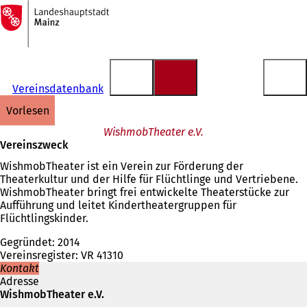
Zur
Startseite
Inhalt anspringen
Vereinsdatenbank
vorlesen
WishmobTheater e.V.
Vereinszweck
WishmobTheater ist ein Verein zur Förderung der
Theaterkultur und der Hilfe für Flüchtlinge und Vertriebene.
WishmobTheater bringt frei entwickelte Theaterstücke zur
Aufführung und leitet Kindertheatergruppen für
Flüchtlingskinder.
Gegründet: 2014
Vereinsregister: VR 41310
Kontakt
Adresse
WishmobTheater e.V.