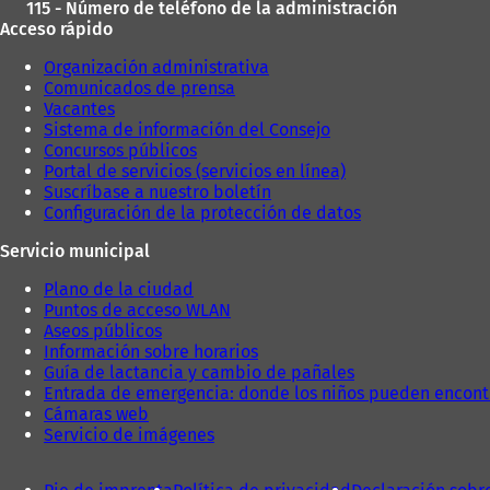
115 - Número de teléfono de la administración
Acceso rápido
Organización administrativa
Comunicados de prensa
Vacantes
Sistema de información del Consejo
Concursos públicos
Portal de servicios (servicios en línea)
Suscríbase a nuestro boletín
Configuración de la protección de datos
Servicio municipal
Plano de la ciudad
Puntos de acceso WLAN
Aseos públicos
Información sobre horarios
Guía de lactancia y cambio de pañales
Entrada de emergencia: donde los niños pueden encont
Cámaras web
Servicio de imágenes