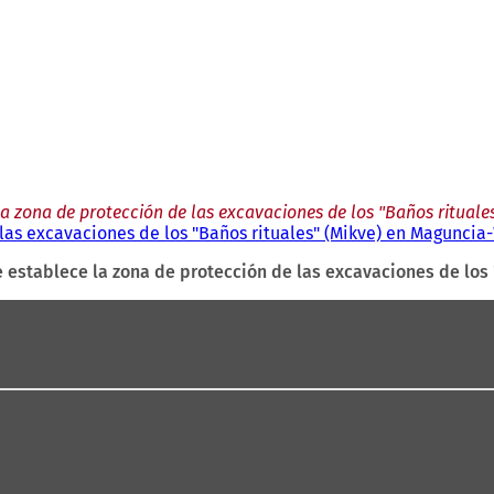
 la zona de protección de las excavaciones de los "Baños ritual
 las excavaciones de los "Baños rituales" (Mikve) en Magunci
e establece la zona de protección de las excavaciones de lo