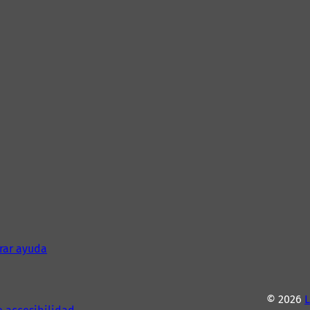
rar ayuda
© 2026