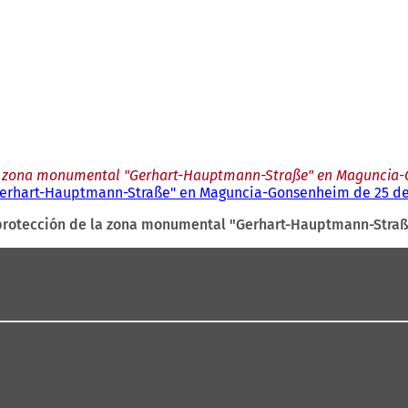
la zona monumental "Gerhart-Hauptmann-Straße" en Maguncia-G
Gerhart-Hauptmann-Straße" en Maguncia-Gonsenheim de 25 de
protección de la zona monumental "Gerhart-Hauptmann-Stra