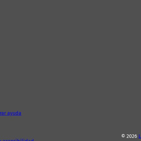
rar ayuda
© 2026