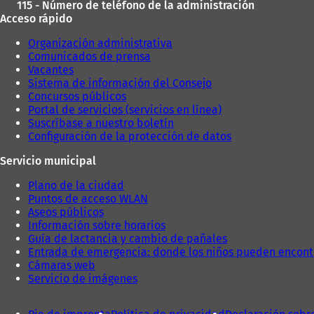
115 - Número de teléfono de la administración
Acceso rápido
Organización administrativa
Comunicados de prensa
Vacantes
Sistema de información del Consejo
Concursos públicos
Portal de servicios (servicios en línea)
Suscríbase a nuestro boletín
Configuración de la protección de datos
Servicio municipal
Plano de la ciudad
Puntos de acceso WLAN
Aseos públicos
Información sobre horarios
Guía de lactancia y cambio de pañales
Entrada de emergencia: donde los niños pueden encont
Cámaras web
Servicio de imágenes