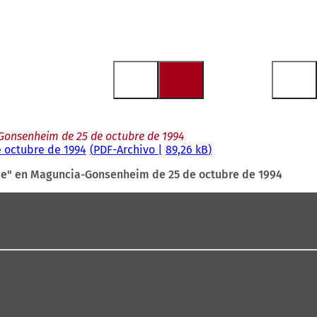
onsenheim de 25 de octubre de 1994
 octubre de 1994
PDF
-Archivo
89,26 kB
ße" en Maguncia-Gonsenheim de 25 de octubre de 1994