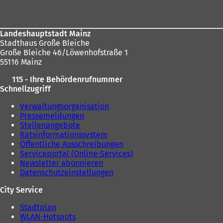
Landeshauptstadt Mainz
Stadthaus Große Bleiche
Große Bleiche 46/Löwenhofstraße 1
55116 Mainz
115 - Ihre Behördenrufnummer
Schnellzugriff
Verwaltungsorganisation
Pressemeldungen
Stellenangebote
Ratsinformationssystem
Öffentliche Ausschreibungen
Serviceportal (Online-Services)
Newsletter abonnieren
Datenschutzeinstellungen
City Service
Stadtplan
WLAN-Hotspots