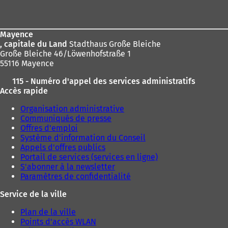
de
page
Mayence
, capitale du Land
Stadthaus Große Bleiche
Große Bleiche 46/Löwenhofstraße 1
55116 Mayence
115 - Numéro d'appel des services administratifs
Accès rapide
Organisation administrative
Communiqués de presse
Offres d'emploi
Système d'information du Conseil
Appels d'offres publics
Portail de services (services en ligne)
S'abonner à la newsletter
Paramètres de confidentialité
Service de la ville
Plan de la ville
Points d'accès WLAN