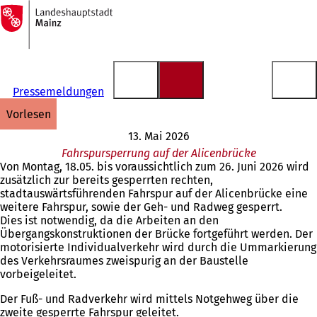
Zur
Startseite
Inhalt anspringen
Pressemeldungen
vorlesen
13. Mai 2026
Fahrspursperrung auf der Alicenbrücke
Von Montag, 18.05. bis voraussichtlich zum 26. Juni 2026 wird
zusätzlich zur bereits gesperrten rechten,
stadtauswärtsführenden Fahrspur auf der Alicenbrücke eine
weitere Fahrspur, sowie der Geh- und Radweg gesperrt.
Dies ist notwendig, da die Arbeiten an den
Übergangskonstruktionen der Brücke fortgeführt werden. Der
motorisierte Individualverkehr wird durch die Ummarkierung
des Verkehrsraumes zweispurig an der Baustelle
vorbeigeleitet.
Der Fuß- und Radverkehr wird mittels Notgehweg über die
zweite gesperrte Fahrspur geleitet.