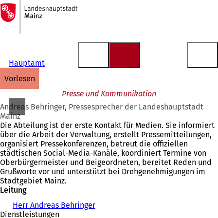
Zur
Startseite
Inhalt anspringen
Hauptamt
vorlesen
Presse und Kommunikation
Andreas Behringer, Pressesprecher der Landeshauptstadt
Mainz
Die Abteilung ist der erste Kontakt für Medien. Sie informiert
über die Arbeit der Verwaltung, erstellt Pressemitteilungen,
organisiert Pressekonferenzen, betreut die offiziellen
städtischen Social-Media-Kanäle, koordiniert Termine von
Oberbürgermeister und Beigeordneten, bereitet Reden und
Grußworte vor und unterstützt bei Drehgenehmigungen im
Stadtgebiet Mainz.
Leitung
Herr Andreas Behringer
Dienstleistungen