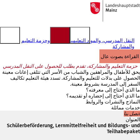
إلى
الصفحة
الانتقال إلى المحتوى
الرئيسية
النقل المدرسي، والمواد التعليمية المجانية وحزمة التعليم
والمشاركة
القراءة بصوت عالٍ
حزمة التعليم والمشاركة، تقدم بطلب للحصول على النقل المدرسي
يحق للأطفال والمراهقين والشباب من الأسر التي تتلقى إعانات معينة
الحصول على بدلات للتعليم والمشاركة. تسدد هيئة التعليم تكاليف
السفر إلى المدرسة بشروط معينة.
ما الذي أحتاج إلى معرفته؟
ما الذي أحتاج إلى إحضاره أو تقديمه؟
النماذج والنشرات والروابط
خدمات مماثلة
اتصل بنا
العنوان
Schülerbeförderung, Lernmittelfreiheit und Bildungs- und
Teilhabepaket