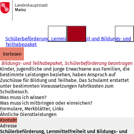
Zur
Startseite
Inhalt anspringen
Schülerbeförderung, Lernmittelfreiheit und Bildungs- und
Teilhabepaket
vorlesen
Bildungs- und Teilhabepaket, Schülerbeförderung beantragen
Kinder, Jugendliche und junge Erwachsene aus Familien, die
bestimmte Leistungen beziehen, haben Anspruch auf
Zuschüsse für Bildung und Teilhabe. Das Schulamt erstattet
unter bestimmten Voraussetzungen Fahrtkosten zum
Schulbesuch.
Was muss ich wissen?
Was muss ich mitbringen oder einreichen?
Formulare, Merkblätter, Links
Ähnliche Dienstleistungen
Kontakt
Adresse
Schülerbeförderung, Lernmittelfreiheit und Bildungs- und