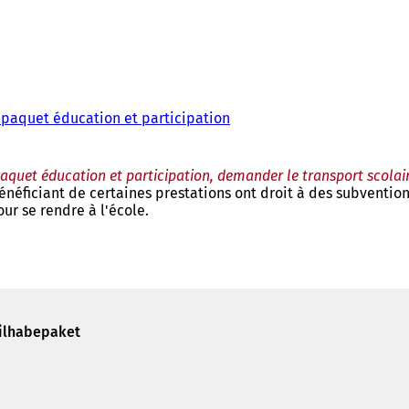
 paquet éducation et participation
aquet éducation et participation, demander le transport scolai
néficiant de certaines prestations ont droit à des subventions 
ur se rendre à l'école.
eilhabepaket