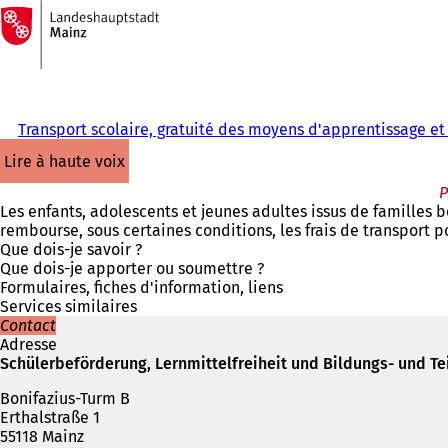
Vers
la
Accéder au contenu
page
d'accueil
Transport scolaire, gratuité des moyens d'apprentissage et
lire à haute voix
P
Les enfants, adolescents et jeunes adultes issus de familles bé
rembourse, sous certaines conditions, les frais de transport po
Que dois-je savoir ?
Que dois-je apporter ou soumettre ?
Formulaires, fiches d'information, liens
Services similaires
Contact
Adresse
Schülerbeförderung, Lernmittelfreiheit und Bildungs- und T
Bonifazius-Turm B
Erthalstraße 1
55118 Mainz