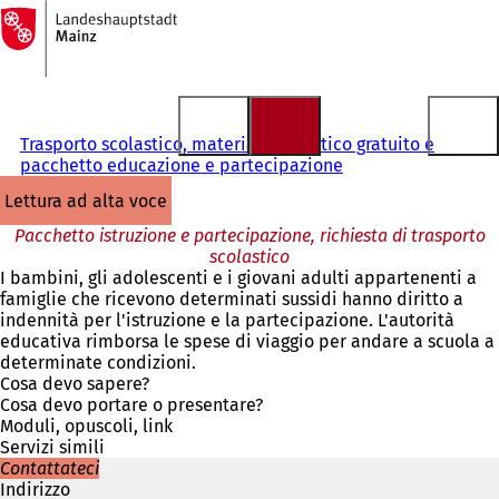
Alla
pagina
Vai al contenuto
iniziale
Trasporto scolastico, materiale didattico gratuito e
pacchetto educazione e partecipazione
lettura ad alta voce
Pacchetto istruzione e partecipazione, richiesta di trasporto
scolastico
I bambini, gli adolescenti e i giovani adulti appartenenti a
famiglie che ricevono determinati sussidi hanno diritto a
indennità per l'istruzione e la partecipazione. L'autorità
educativa rimborsa le spese di viaggio per andare a scuola a
determinate condizioni.
Cosa devo sapere?
Cosa devo portare o presentare?
Moduli, opuscoli, link
Servizi simili
Contattateci
Indirizzo